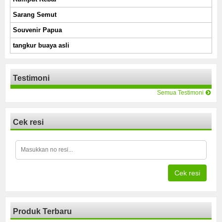
Sarang Semut
Souvenir Papua
tangkur buaya asli
Testimoni
Semua Testimoni
Cek resi
Cek resi
Produk Terbaru