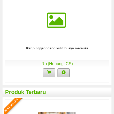
Ikat pingganngang kulit buaya merauke
Rp (Hubungi CS)
Produk Terbaru
BEST SELLER