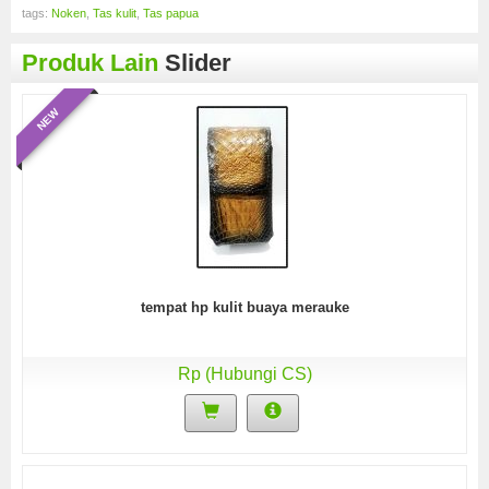
tags:
Noken
,
Tas kulit
,
Tas papua
Produk Lain
Slider
NEW
tempat hp kulit buaya merauke
Rp (Hubungi CS)