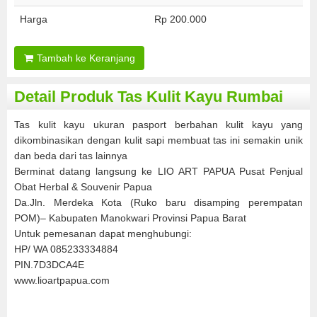
Harga
Rp 200.000
Tambah ke Keranjang
Detail Produk Tas Kulit Kayu Rumbai
Tas kulit kayu ukuran pasport berbahan kulit kayu yang
dikombinasikan dengan kulit sapi membuat tas ini semakin unik
dan beda dari tas lainnya
Berminat datang langsung ke LIO ART PAPUA Pusat Penjual
Obat Herbal & Souvenir Papua
Da.Jln. Merdeka Kota (Ruko baru disamping perempatan
POM)– Kabupaten Manokwari Provinsi Papua Barat
Untuk pemesanan dapat menghubungi:
HP/ WA 085233334884
PIN.7D3DCA4E
www.lioartpapua.com