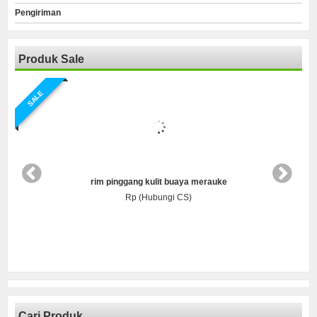
Pengiriman
Produk Sale
SALE
rim pinggang kulit buaya merauke
Rp (Hubungi CS)
Cari Produk