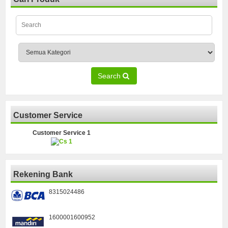
Search
Customer Service
Customer Service 1
Rekening Bank
8315024486
1600001600952