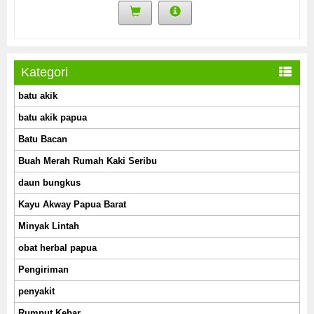
Kategori
batu akik
batu akik papua
Batu Bacan
Buah Merah Rumah Kaki Seribu
daun bungkus
Kayu Akway Papua Barat
Minyak Lintah
obat herbal papua
Pengiriman
penyakit
Rumput Kebar