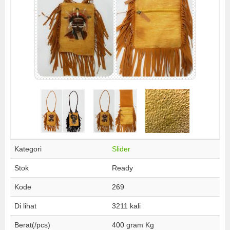
Kategori
Slider
Stok
Ready
Kode
269
Di lihat
3211 kali
Berat(/pcs)
400 gram Kg