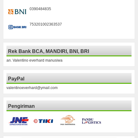
0390484835
753201002363537
Rek Bank BCA, MANDIRI, BNI, BRI
an. Valentino everhard manusiwa
PayPal
valentinoeverhard@ymail.com
Pengiriman