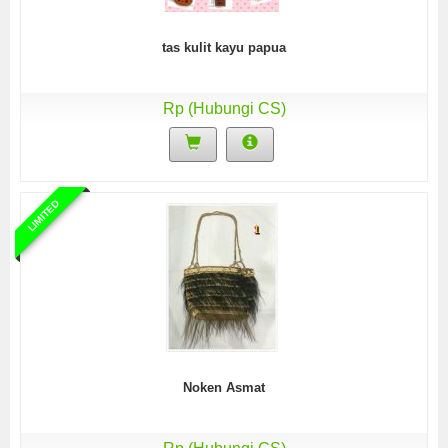
tas kulit kayu papua
Rp (Hubungi CS)
LIMITED
Noken Asmat