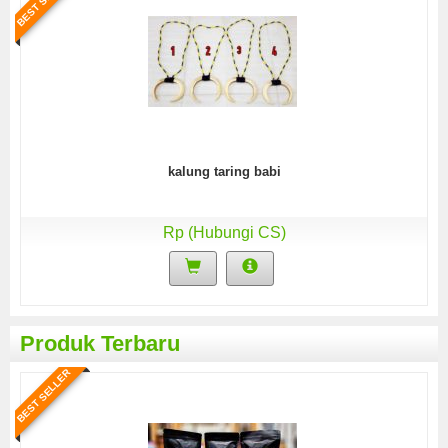
kalung taring babi
Rp (Hubungi CS)
Produk Terbaru
BEST SELLER