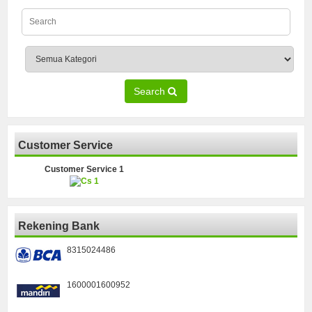
Search
Customer Service
Customer Service 1
Rekening Bank
8315024486
1600001600952