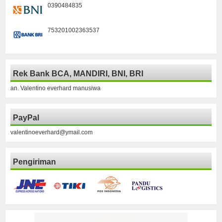
0390484835
753201002363537
Rek Bank BCA, MANDIRI, BNI, BRI
an. Valentino everhard manusiwa
PayPal
valentinoeverhard@ymail.com
Pengiriman