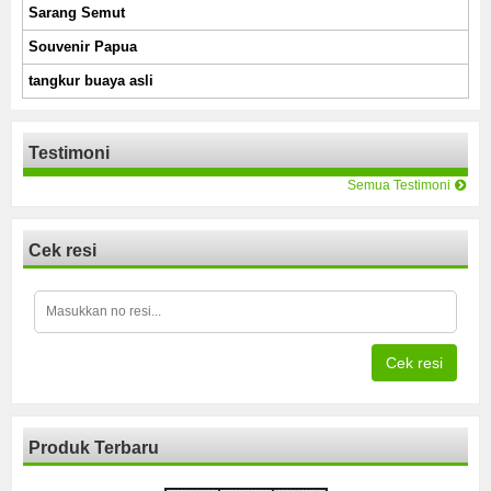
Sarang Semut
Souvenir Papua
tangkur buaya asli
Testimoni
Semua Testimoni
Cek resi
Cek resi
Produk Terbaru