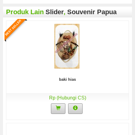
Produk Lain
Slider
,
Souvenir Papua
BEST SELLER
baki hias
Rp (Hubungi CS)