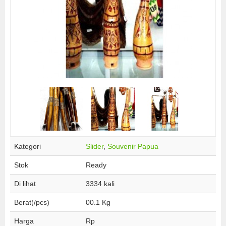
Kategori
Slider
,
Souvenir Papua
Stok
Ready
Di lihat
3334 kali
Berat(/pcs)
00.1 Kg
Harga
Rp