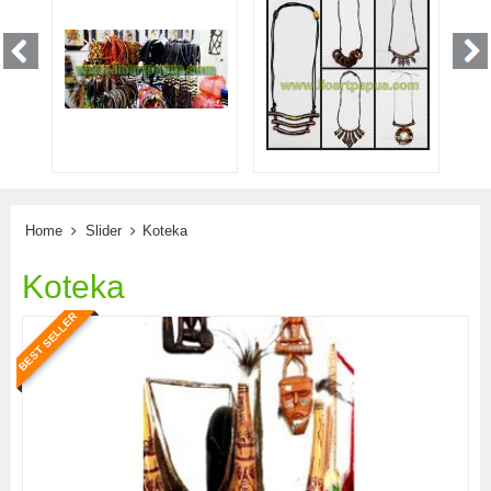
Home
Slider
Koteka
Koteka
BEST SELLER