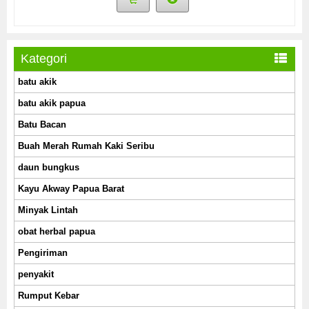
Kategori
batu akik
batu akik papua
Batu Bacan
Buah Merah Rumah Kaki Seribu
daun bungkus
Kayu Akway Papua Barat
Minyak Lintah
obat herbal papua
Pengiriman
penyakit
Rumput Kebar