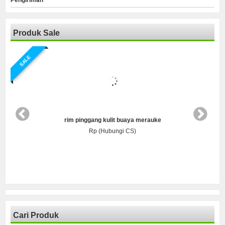
Produk Sale
SALE
rim pinggang kulit buaya merauke
Rp (Hubungi CS)
Cari Produk