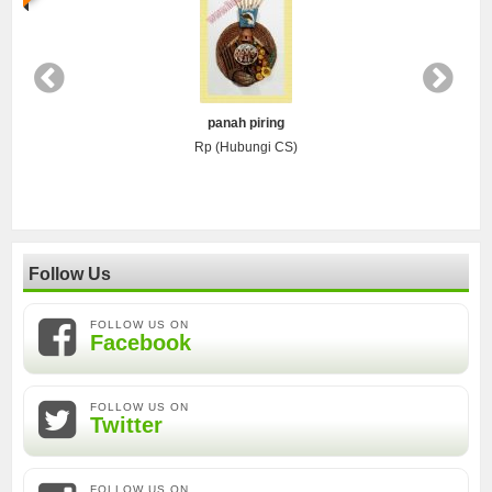
panah piring
Rp (Hubungi CS)
Follow Us
FOLLOW US ON
Facebook
FOLLOW US ON
Twitter
FOLLOW US ON