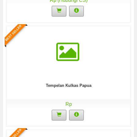
Rp (Hubungi CS)
BEST SELLER
Tempelan Kulkas Papua
Rp
BEST SELLER