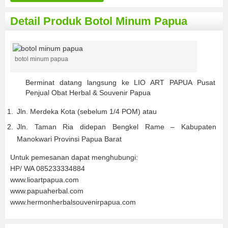
Detail Produk Botol Minum Papua
botol minum papua
Berminat datang langsung ke LIO ART PAPUA Pusat
Penjual Obat Herbal & Souvenir Papua
Jln. Merdeka Kota (sebelum 1/4 POM) atau
Jln. Taman Ria didepan Bengkel Rame – Kabupaten
Manokwari Provinsi Papua Barat
Untuk pemesanan dapat menghubungi:
HP/ WA 085233334884
www.lioartpapua.com
www.papuaherbal.com
www.hermonherbalsouvenirpapua.com