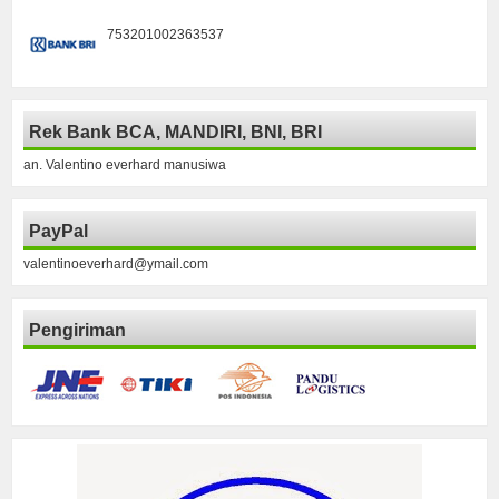
753201002363537
Rek Bank BCA, MANDIRI, BNI, BRI
an. Valentino everhard manusiwa
PayPal
valentinoeverhard@ymail.com
Pengiriman