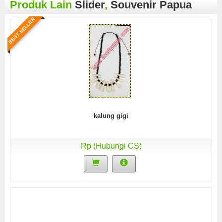
Produk Lain
Slider
,
Souvenir Papua
BEST SELLER
kalung gigi
Rp (Hubungi CS)