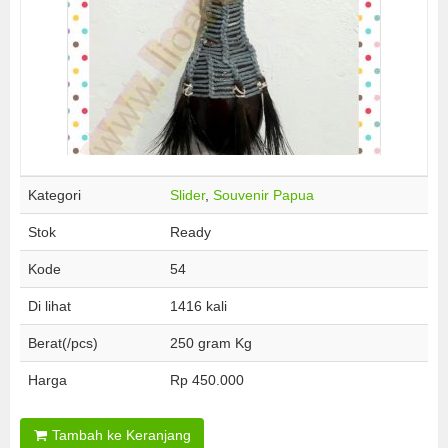
Kategori
Slider
,
Souvenir Papua
Stok
Ready
Kode
54
Di lihat
1416 kali
Berat(/pcs)
250 gram Kg
Harga
Rp 450.000
Tambah ke Keranjang