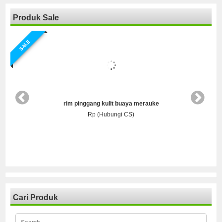
Produk Sale
SALE
rim pinggang kulit buaya merauke
Rp (Hubungi CS)
Cari Produk