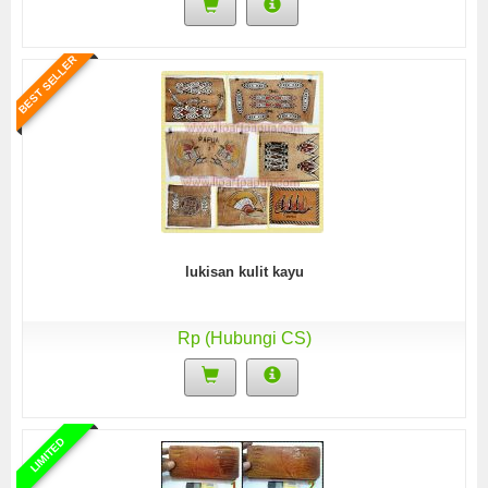
BEST SELLER
lukisan kulit kayu
Rp (Hubungi CS)
LIMITED