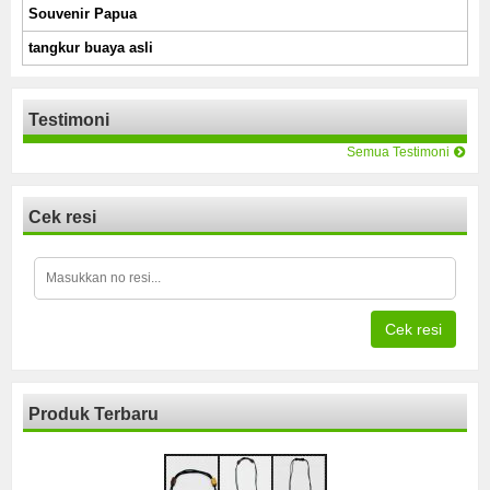
Souvenir Papua
tangkur buaya asli
Testimoni
Semua Testimoni
Cek resi
Cek resi
Produk Terbaru