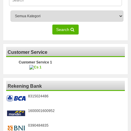
Search
Customer Service
Customer Service 1
Rekening Bank
8315024486
1600001600952
0390484835