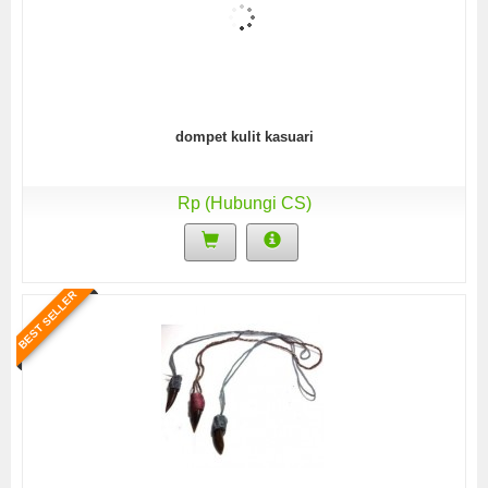
dompet kulit kasuari
Rp (Hubungi CS)
BEST SELLER