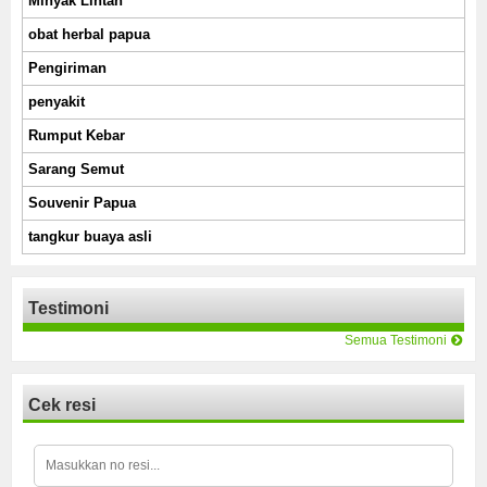
Minyak Lintah
obat herbal papua
Pengiriman
penyakit
Rumput Kebar
Sarang Semut
Souvenir Papua
tangkur buaya asli
Testimoni
Semua Testimoni
Cek resi