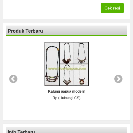
Cek resi
Produk Terbaru
Kalung papua modern
Rp (Hubungi CS)
Info Terbaru