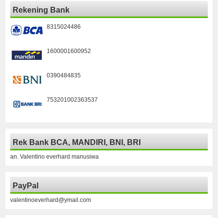
Rekening Bank
8315024486
1600001600952
0390484835
753201002363537
Rek Bank BCA, MANDIRI, BNI, BRI
an. Valentino everhard manusiwa
PayPal
valentinoeverhard@ymail.com