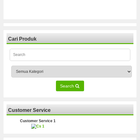
Cari Produk
Search
Customer Service
Customer Service 1